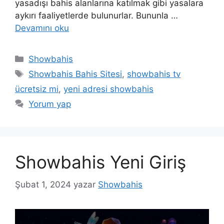
yasadışı bahis alanlarına katılmak gibi yasalara
aykırı faaliyetlerde bulunurlar. Bununla …
Devamını oku
Kategoriler
Showbahis
Etiketler
Showbahis Bahis Sitesi
,
showbahis tv
ücretsiz mi
,
yeni adresi showbahis
Yorum yap
Showbahis Yeni Giriş
Şubat 1, 2024
yazar
Showbahis