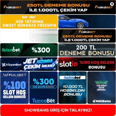
×
SHOWBAHIS GİRİŞ İÇİN TIKLAYINIZ!