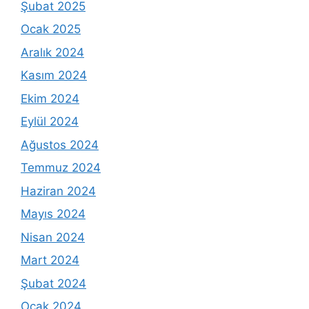
Şubat 2025
Ocak 2025
Aralık 2024
Kasım 2024
Ekim 2024
Eylül 2024
Ağustos 2024
Temmuz 2024
Haziran 2024
Mayıs 2024
Nisan 2024
Mart 2024
Şubat 2024
Ocak 2024