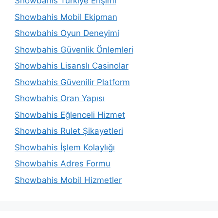
Showbahis Türkiye Erişimi
Showbahis Mobil Ekipman
Showbahis Oyun Deneyimi
Showbahis Güvenlik Önlemleri
Showbahis Lisanslı Casinolar
Showbahis Güvenilir Platform
Showbahis Oran Yapısı
Showbahis Eğlenceli Hizmet
Showbahis Rulet Şikayetleri
Showbahis İşlem Kolaylığı
Showbahis Adres Formu
Showbahis Mobil Hizmetler