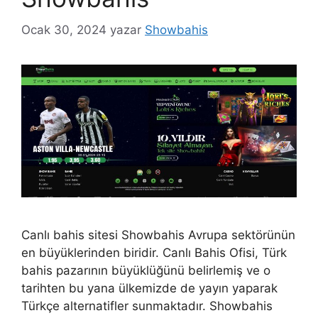
Ocak 30, 2024
yazar
Showbahis
Canlı bahis sitesi Showbahis Avrupa sektörünün
en büyüklerinden biridir. Canlı Bahis Ofisi, Türk
bahis pazarının büyüklüğünü belirlemiş ve o
tarihten bu yana ülkemizde de yayın yaparak
Türkçe alternatifler sunmaktadır. Showbahis