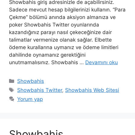
Showbahis giriş adresinizle de açabilirsiniz.
Sadece mevcut hesap bilgilerinizi kullanın. “Para
Çekme” bölümü anında aksiyon almanıza ve
poker Showbahis Twitter oyunlarında
kazandığınız parayı nasıl çekeceğinize dair
talimatlar vermenize olanak sağlar. Elbette
ödeme kurallarına uymanız ve ödeme limitleri
dahilinde oynamanız gerektiğini
unutmamalısınız. Showbahis …
Devamını oku
Kategoriler
Showbahis
Etiketler
Showbahis Twitter
,
Showbahis Web Sitesi
Yorum yap
Showbahis