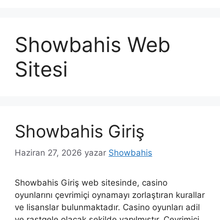
Showbahis Web
Sitesi
Showbahis Giriş
Haziran 27, 2026
yazar
Showbahis
Showbahis Giriş web sitesinde, casino
oyunlarını çevrimiçi oynamayı zorlaştıran kurallar
ve lisanslar bulunmaktadır. Casino oyunları adil
ve rastgele olacak şekilde yapılmıştır. Çevrimiçi