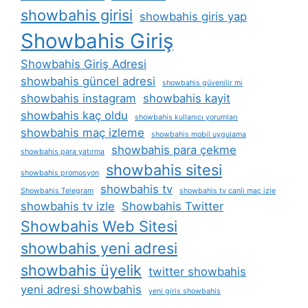
showbahis girisi
showbahis giris yap
Showbahis Giriş
Showbahis Giriş Adresi
showbahis güncel adresi
showbahis güvenilir mi
showbahis instagram
showbahis kayit
showbahis kaç oldu
showbahis kullanıcı yorumları
showbahis maç izleme
showbahis mobil uygulama
showbahis para çekme
showbahis para yatırma
showbahis sitesi
showbahis promosyon
showbahis tv
Showbahis Telegram
showbahis tv canli maç izle
showbahis tv izle
Showbahis Twitter
Showbahis Web Sitesi
showbahis yeni adresi
showbahis üyelik
twitter showbahis
yeni adresi showbahis
yeni giris showbahis