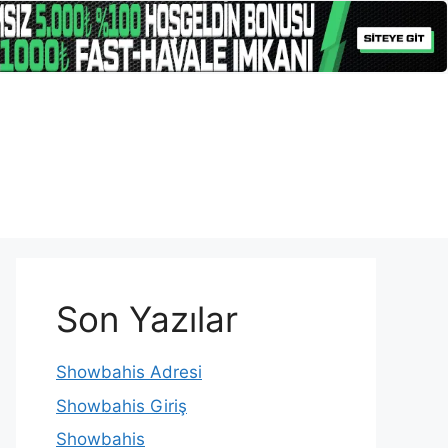
Son Yazılar
Showbahis Adresi
Showbahis Giriş
Showbahis