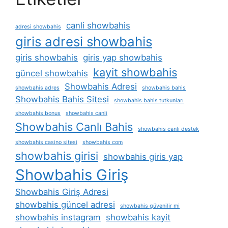
canli showbahis
adresi showbahis
giris adresi showbahis
giris showbahis
giris yap showbahis
kayit showbahis
güncel showbahis
Showbahis Adresi
showbahis adres
showbahis bahis
Showbahis Bahis Sitesi
showbahis bahis tutkunları
showbahis bonus
showbahis canli
Showbahis Canlı Bahis
showbahis canlı destek
showbahis casino sitesi
showbahis com
showbahis girisi
showbahis giris yap
Showbahis Giriş
Showbahis Giriş Adresi
showbahis güncel adresi
showbahis güvenilir mi
showbahis instagram
showbahis kayit