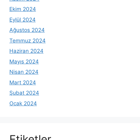
Ekim 2024
Eylül 2024
Ağustos 2024
Temmuz 2024
Haziran 2024
Mayıs 2024
Nisan 2024
Mart 2024
Şubat 2024
Ocak 2024
Etiketler