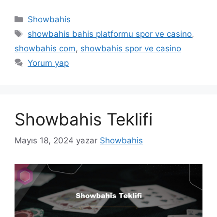
Kategoriler
Showbahis
Etiketler
showbahis bahis platformu spor ve casino
,
showbahis com
,
showbahis spor ve casino
Yorum yap
Showbahis Teklifi
Mayıs 18, 2024
yazar
Showbahis