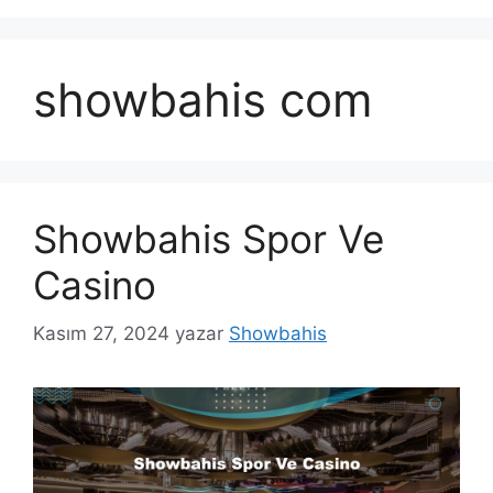
showbahis com
Showbahis Spor Ve
Casino
Kasım 27, 2024
yazar
Showbahis