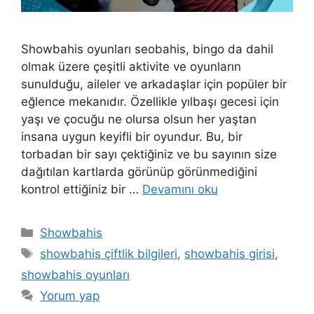
Showbahis oyunları seobahis, bingo da dahil
olmak üzere çeşitli aktivite ve oyunların
sunulduğu, aileler ve arkadaşlar için popüler bir
eğlence mekanıdır. Özellikle yılbaşı gecesi için
yaşı ve çocuğu ne olursa olsun her yaştan
insana uygun keyifli bir oyundur. Bu, bir
torbadan bir sayı çektiğiniz ve bu sayının size
dağıtılan kartlarda görünüp görünmediğini
kontrol ettiğiniz bir …
Devamını oku
Kategoriler
Showbahis
Etiketler
showbahis çiftlik bilgileri
,
showbahis girisi
,
showbahis oyunları
Yorum yap