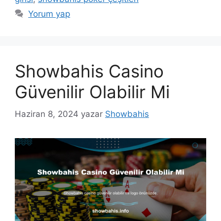
Yorum yap
Showbahis Casino
Güvenilir Olabilir Mi
Haziran 8, 2024
yazar
Showbahis