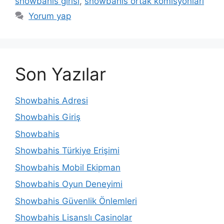
showbahis girisi
,
showbahis ortak komisyonları
Yorum yap
Son Yazılar
Showbahis Adresi
Showbahis Giriş
Showbahis
Showbahis Türkiye Erişimi
Showbahis Mobil Ekipman
Showbahis Oyun Deneyimi
Showbahis Güvenlik Önlemleri
Showbahis Lisanslı Casinolar