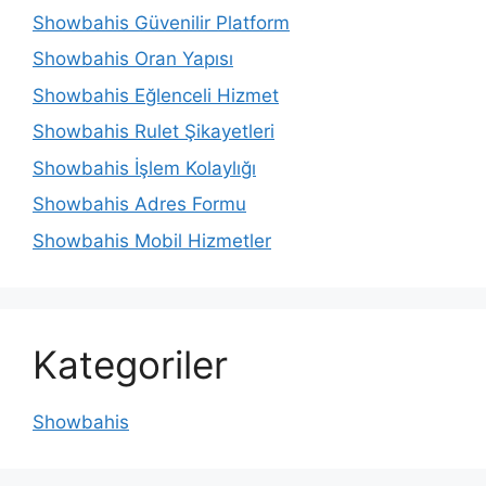
Showbahis Güvenilir Platform
Showbahis Oran Yapısı
Showbahis Eğlenceli Hizmet
Showbahis Rulet Şikayetleri
Showbahis İşlem Kolaylığı
Showbahis Adres Formu
Showbahis Mobil Hizmetler
Kategoriler
Showbahis