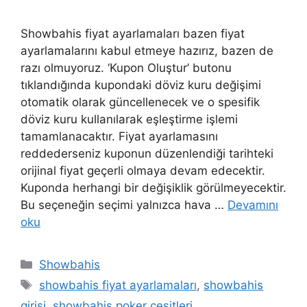
Showbahis fiyat ayarlamaları bazen fiyat
ayarlamalarını kabul etmeye hazırız, bazen de
razı olmuyoruz. ‘Kupon Oluştur’ butonu
tıklandığında kupondaki döviz kuru değişimi
otomatik olarak güncellenecek ve o spesifik
döviz kuru kullanılarak eşleştirme işlemi
tamamlanacaktır. Fiyat ayarlamasını
reddederseniz kuponun düzenlendiği tarihteki
orijinal fiyat geçerli olmaya devam edecektir.
Kuponda herhangi bir değişiklik görülmeyecektir.
Bu seçeneğin seçimi yalnızca hava …
Devamını
oku
Kategoriler
Showbahis
Etiketler
showbahis fiyat ayarlamaları
,
showbahis
girisi
,
showbahis poker çeşitleri