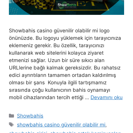
Showbahis casino güvenilir olabilir mi logo
önünüzde. Bu logoyu yüklemek için tarayıcınıza
eklemeniz gerekir. Bu özellik, tarayıcınızı
kullanarak web sitelerini kolayca ziyaret
etmenizi sağlar. Uzun bir süre sıkıcı alan
URLlerine bağlı kalmak gereksizdir. Bu rahatsız
edici ayrıntıların tamamen ortadan kaldırılmış
olması bir şans Konuyla ilgili tartışmamız
sırasında çoğu kullanıcının bahis oynamayı
mobil cihazlarından tercih ettiği …
Devamını oku
Kategoriler
Showbahis
Etiketler
showbahis casino güvenilir olabilir mi
,