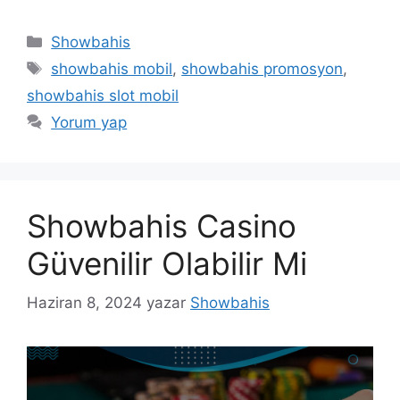
Kategoriler
Showbahis
Etiketler
showbahis mobil
,
showbahis promosyon
,
showbahis slot mobil
Yorum yap
Showbahis Casino
Güvenilir Olabilir Mi
Haziran 8, 2024
yazar
Showbahis