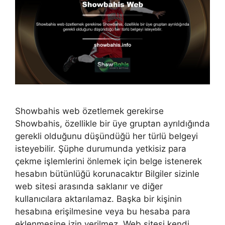
Showbahis web özetlemek gerekirse
Showbahis, özellikle bir üye gruptan ayrıldığında
gerekli olduğunu düşündüğü her türlü belgeyi
isteyebilir. Şüphe durumunda yetkisiz para
çekme işlemlerini önlemek için belge istenerek
hesabın bütünlüğü korunacaktır Bilgiler sizinle
web sitesi arasında saklanır ve diğer
kullanıcılara aktarılamaz. Başka bir kişinin
hesabına erişilmesine veya bu hesaba para
eklenmesine izin verilmez. Web sitesi kendi …