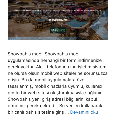
Showbahis mobil Showbahis mobil
uygulamasında herhangi bir form indirmenize
gerek yoktur. Akıllı telefonunuzun işletim sistemi
ne olursa olsun mobil web sitelerine sorunsuzca
erişin. Bu da mobil uygulamalara özel
tasarlanmış, mobil cihazlarla uyumlu, kullanıcı
dostu bir web sitesi oluşturulmasıyla sağlanır.
Showbahis yeni giriş adresi bilgilerini kabul
etmemiz gerekmektedir. Bu verileri kullanarak
bir canlı bahis sitesine giriş …
Devamını oku