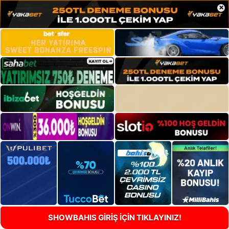
×
SHOWBAHIS GİRİŞ İÇİN TIKLAYINIZ!