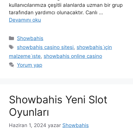
kullanıcılarımıza çeşitli alanlarda uzman bir grup
tarafından yardımcı olunacaktır. Canlı …
Devamını oku
Kategoriler
Showbahis
Etiketler
showbahis casino sitesi
,
showbahis i̇çin
malzeme i̇ste
,
showbahis online casino
Yorum yap
Showbahis Yeni Slot
Oyunları
Haziran 1, 2024
yazar
Showbahis