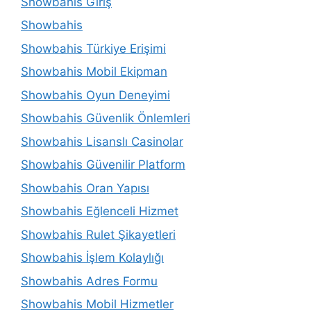
Showbahis Giriş
Showbahis
Showbahis Türkiye Erişimi
Showbahis Mobil Ekipman
Showbahis Oyun Deneyimi
Showbahis Güvenlik Önlemleri
Showbahis Lisanslı Casinolar
Showbahis Güvenilir Platform
Showbahis Oran Yapısı
Showbahis Eğlenceli Hizmet
Showbahis Rulet Şikayetleri
Showbahis İşlem Kolaylığı
Showbahis Adres Formu
Showbahis Mobil Hizmetler