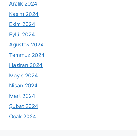
Aralık 2024
Kasım 2024
Ekim 2024
Eylül 2024
Ağustos 2024
Temmuz 2024
Haziran 2024
Mayıs 2024
Nisan 2024
Mart 2024
Şubat 2024
Ocak 2024