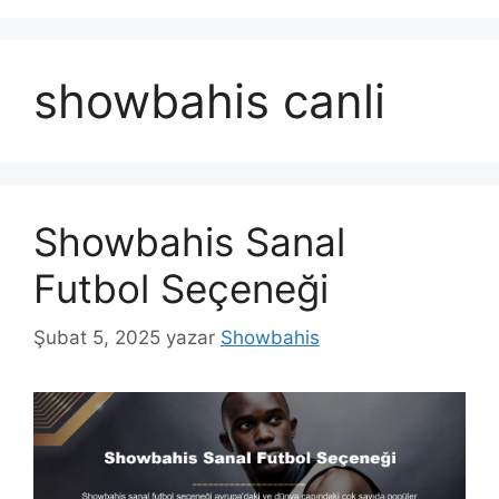
showbahis canli
Showbahis Sanal
Futbol Seçeneği
Şubat 5, 2025
yazar
Showbahis