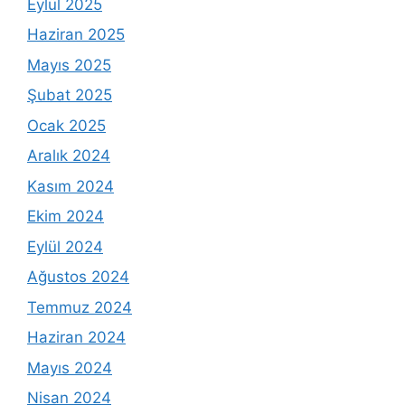
Eylül 2025
Haziran 2025
Mayıs 2025
Şubat 2025
Ocak 2025
Aralık 2024
Kasım 2024
Ekim 2024
Eylül 2024
Ağustos 2024
Temmuz 2024
Haziran 2024
Mayıs 2024
Nisan 2024