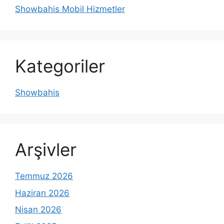
Showbahis Mobil Hizmetler
Kategoriler
Showbahis
Arşivler
Temmuz 2026
Haziran 2026
Nisan 2026