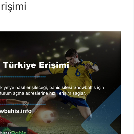
rişimi