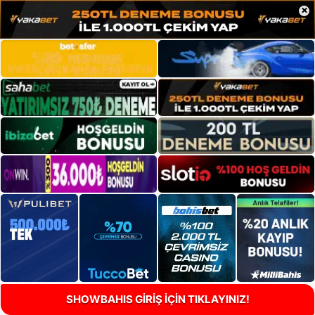
×
SHOWBAHIS GİRİŞ İÇİN TIKLAYINIZ!