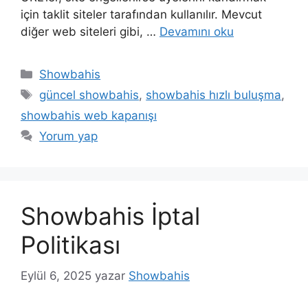
için taklit siteler tarafından kullanılır. Mevcut
diğer web siteleri gibi, …
Devamını oku
Kategoriler
Showbahis
Etiketler
güncel showbahis
,
showbahis hızlı buluşma
,
showbahis web kapanışı
Yorum yap
Showbahis İptal
Politikası
Eylül 6, 2025
yazar
Showbahis