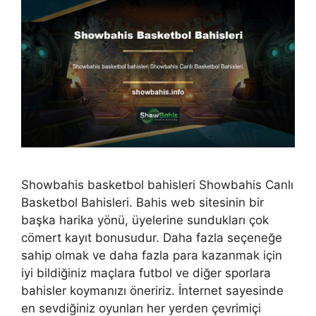
Showbahis basketbol bahisleri Showbahis Canlı
Basketbol Bahisleri. Bahis web sitesinin bir
başka harika yönü, üyelerine sundukları çok
cömert kayıt bonusudur. Daha fazla seçeneğe
sahip olmak ve daha fazla para kazanmak için
iyi bildiğiniz maçlara futbol ve diğer sporlara
bahisler koymanızı öneririz. İnternet sayesinde
en sevdiğiniz oyunları her yerden çevrimiçi