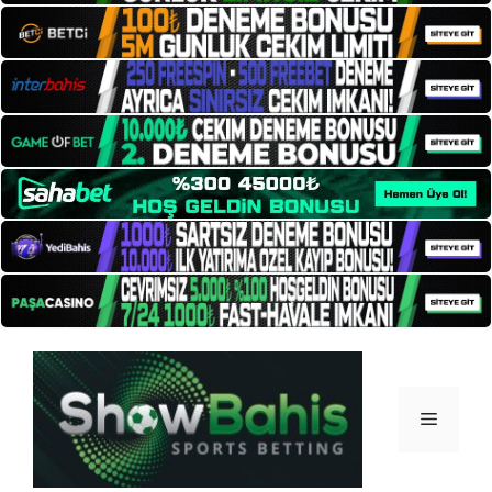
İçeriğe
atla
Menü