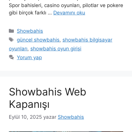
Spor bahisleri, casino oyunları, pilotlar ve pokere
gibi birçok farklı …
Devamını oku
Kategoriler
Showbahis
Etiketler
güncel showbahis
,
showbahis bilgisayar
oyunları
,
showbahis oyun girişi
Yorum yap
Showbahis Web
Kapanışı
Eylül 10, 2025
yazar
Showbahis