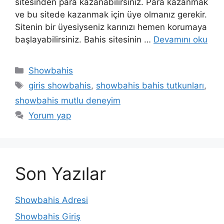
sitesinden para kazanabilirsiniz. Para kazanmak
ve bu sitede kazanmak için üye olmanız gerekir.
Sitenin bir üyesiyseniz karınızı hemen korumaya
başlayabilirsiniz. Bahis sitesinin …
Devamını oku
Kategoriler
Showbahis
Etiketler
giris showbahis
,
showbahis bahis tutkunları
,
showbahis mutlu deneyim
Yorum yap
Son Yazılar
Showbahis Adresi
Showbahis Giriş