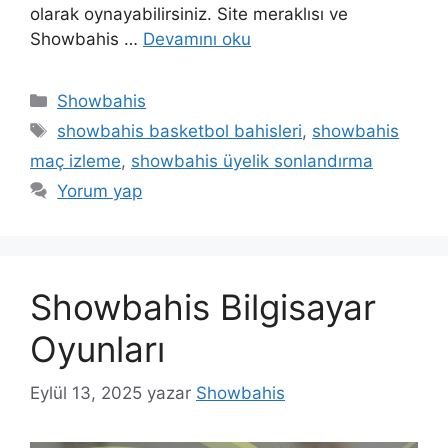
olarak oynayabilirsiniz. Site meraklısı ve
Showbahis …
Devamını oku
Kategoriler
Showbahis
Etiketler
showbahis basketbol bahisleri
,
showbahis
maç izleme
,
showbahis üyelik sonlandırma
Yorum yap
Showbahis Bilgisayar
Oyunları
Eylül 13, 2025
yazar
Showbahis