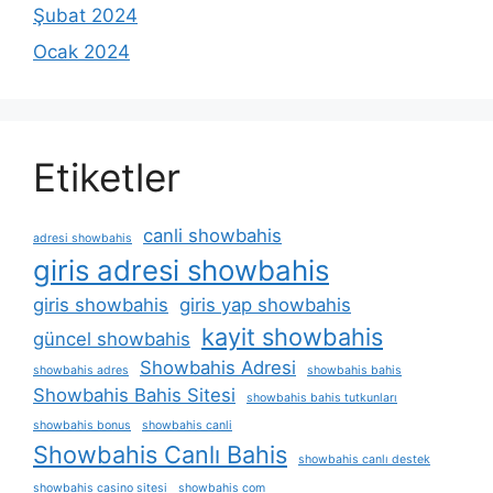
Şubat 2024
Ocak 2024
Etiketler
canli showbahis
adresi showbahis
giris adresi showbahis
giris showbahis
giris yap showbahis
kayit showbahis
güncel showbahis
Showbahis Adresi
showbahis adres
showbahis bahis
Showbahis Bahis Sitesi
showbahis bahis tutkunları
showbahis bonus
showbahis canli
Showbahis Canlı Bahis
showbahis canlı destek
showbahis casino sitesi
showbahis com