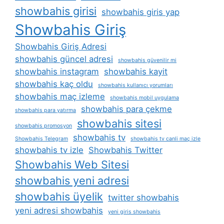
showbahis girisi
showbahis giris yap
Showbahis Giriş
Showbahis Giriş Adresi
showbahis güncel adresi
showbahis güvenilir mi
showbahis instagram
showbahis kayit
showbahis kaç oldu
showbahis kullanıcı yorumları
showbahis maç izleme
showbahis mobil uygulama
showbahis para çekme
showbahis para yatırma
showbahis sitesi
showbahis promosyon
showbahis tv
Showbahis Telegram
showbahis tv canli maç izle
showbahis tv izle
Showbahis Twitter
Showbahis Web Sitesi
showbahis yeni adresi
showbahis üyelik
twitter showbahis
yeni adresi showbahis
yeni giris showbahis