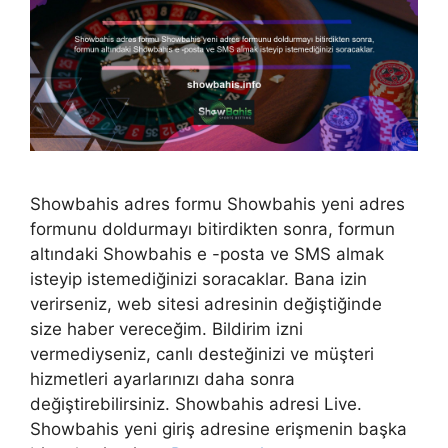
Showbahis adres formu Showbahis yeni adres
formunu doldurmayı bitirdikten sonra, formun
altındaki Showbahis e -posta ve SMS almak
isteyip istemediğinizi soracaklar. Bana izin
verirseniz, web sitesi adresinin değiştiğinde
size haber vereceğim. Bildirim izni
vermediyseniz, canlı desteğinizi ve müşteri
hizmetleri ayarlarınızı daha sonra
değiştirebilirsiniz. Showbahis adresi Live.
Showbahis yeni giriş adresine erişmenin başka