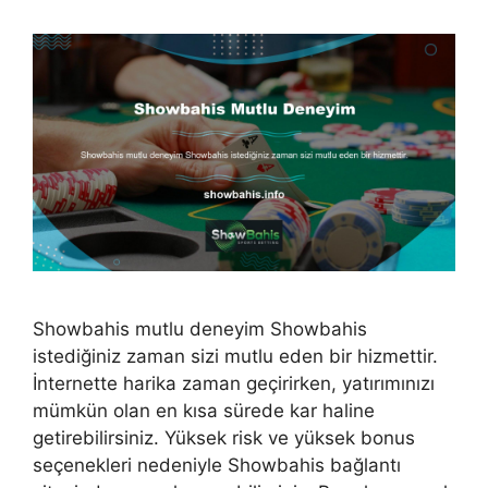
Showbahis mutlu deneyim Showbahis
istediğiniz zaman sizi mutlu eden bir hizmettir.
İnternette harika zaman geçirirken, yatırımınızı
mümkün olan en kısa sürede kar haline
getirebilirsiniz. Yüksek risk ve yüksek bonus
seçenekleri nedeniyle Showbahis bağlantı