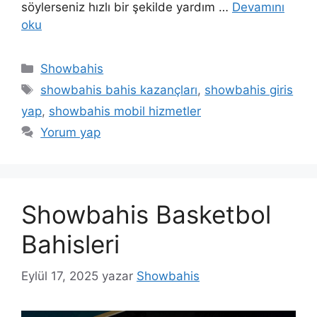
söylerseniz hızlı bir şekilde yardım …
Devamını
oku
Kategoriler
Showbahis
Etiketler
showbahis bahis kazançları
,
showbahis giris
yap
,
showbahis mobil hizmetler
Yorum yap
Showbahis Basketbol
Bahisleri
Eylül 17, 2025
yazar
Showbahis