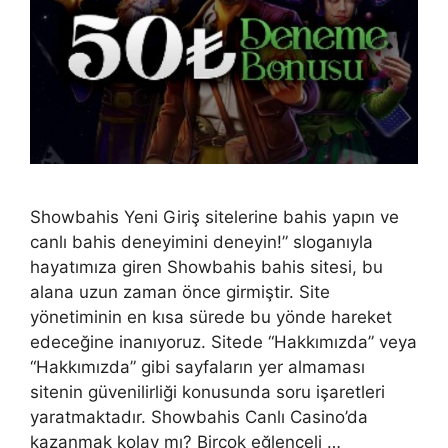
Showbahis Yeni Giriş sitelerine bahis yapın ve
canlı bahis deneyimini deneyin!” sloganıyla
hayatımıza giren Showbahis bahis sitesi, bu
alana uzun zaman önce girmiştir. Site
yönetiminin en kısa sürede bu yönde hareket
edeceğine inanıyoruz. Sitede “Hakkımızda” veya
“Hakkımızda” gibi sayfaların yer almaması
sitenin güvenilirliği konusunda soru işaretleri
yaratmaktadır. Showbahis Canlı Casino’da
kazanmak kolay mı? Birçok eğlenceli …