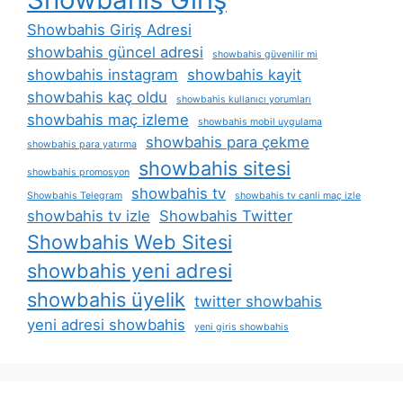
Showbahis Giriş Adresi
showbahis güncel adresi
showbahis güvenilir mi
showbahis instagram
showbahis kayit
showbahis kaç oldu
showbahis kullanıcı yorumları
showbahis maç izleme
showbahis mobil uygulama
showbahis para çekme
showbahis para yatırma
showbahis sitesi
showbahis promosyon
showbahis tv
Showbahis Telegram
showbahis tv canli maç izle
showbahis tv izle
Showbahis Twitter
Showbahis Web Sitesi
showbahis yeni adresi
showbahis üyelik
twitter showbahis
yeni adresi showbahis
yeni giris showbahis