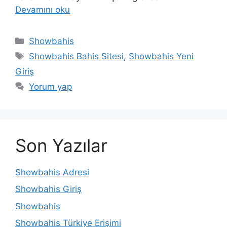
Devamını oku
Kategoriler
Showbahis
Etiketler
Showbahis Bahis Sitesi
,
Showbahis Yeni
Giriş
Yorum yap
Son Yazılar
Showbahis Adresi
Showbahis Giriş
Showbahis
Showbahis Türkiye Erişimi