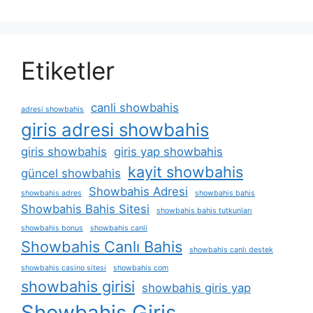
Etiketler
canli showbahis
adresi showbahis
giris adresi showbahis
giris showbahis
giris yap showbahis
kayit showbahis
güncel showbahis
Showbahis Adresi
showbahis adres
showbahis bahis
Showbahis Bahis Sitesi
showbahis bahis tutkunları
showbahis bonus
showbahis canli
Showbahis Canlı Bahis
showbahis canlı destek
showbahis casino sitesi
showbahis com
showbahis girisi
showbahis giris yap
Showbahis Giriş