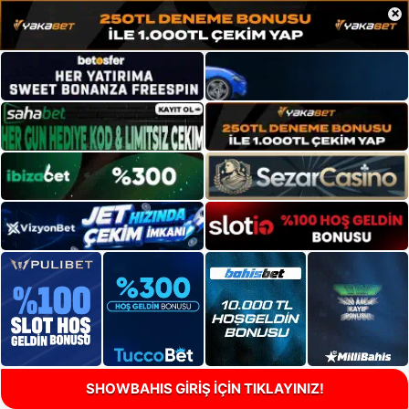
×
SHOWBAHIS GİRİŞ İÇİN TIKLAYINIZ!