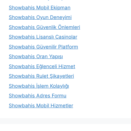
Showbahis Mobil Ekipman
Showbahis Oyun Deneyimi
Showbahis Güvenlik Önlemleri
Showbahis Lisanslı Casinolar
Showbahis Güvenilir Platform
Showbahis Oran Yapısı
Showbahis Eğlenceli Hizmet
Showbahis Rulet Şikayetleri
Showbahis İşlem Kolaylığı
Showbahis Adres Formu
Showbahis Mobil Hizmetler