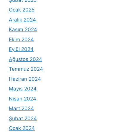
Ocak 2025
Aralık 2024
Kasım 2024
Ekim 2024
Eylül 2024
Ağustos 2024
Temmuz 2024
Haziran 2024
Mayıs 2024
Nisan 2024
Mart 2024
Şubat 2024
Ocak 2024