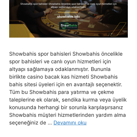
Showbahis spor bahisleri Showbahis öncelikle
spor bahisleri ve canlı oyun hizmetleri için
altyapı sağlamaya odaklanmıştır. Bununla
birlikte casino bacak kas hizmeti Showbahis
bahis sitesi üyeleri için en avantajlı seçenektir.
Tüm bu Showbahis para yatırma ve çekme
taleplerine ek olarak, sendika kurma veya üyelik
konusunda herhangi bir sorunla karşılaşırsanız
Showbahis müşteri hizmetlerinden yardım alma
seçeneğiniz de …
Devamını oku