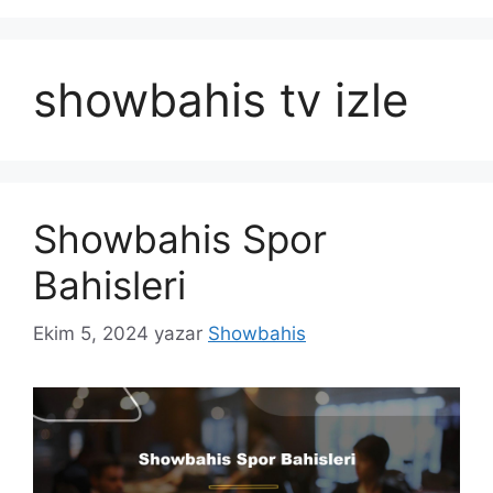
showbahis tv izle
Showbahis Spor
Bahisleri
Ekim 5, 2024
yazar
Showbahis