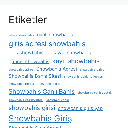
Etiketler
canli showbahis
adresi showbahis
giris adresi showbahis
giris showbahis
giris yap showbahis
kayit showbahis
güncel showbahis
Showbahis Adresi
showbahis adres
showbahis bahis
Showbahis Bahis Sitesi
showbahis bahis tutkunları
showbahis bonus
showbahis canli
Showbahis Canlı Bahis
showbahis canlı destek
showbahis casino sitesi
showbahis com
showbahis girisi
showbahis giris yap
Showbahis Giriş
Showbahis Giriş Adresi