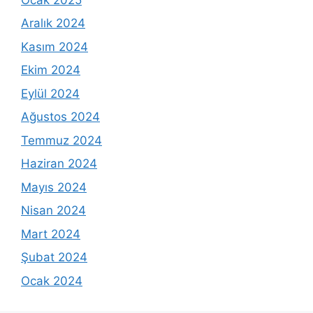
Aralık 2024
Kasım 2024
Ekim 2024
Eylül 2024
Ağustos 2024
Temmuz 2024
Haziran 2024
Mayıs 2024
Nisan 2024
Mart 2024
Şubat 2024
Ocak 2024