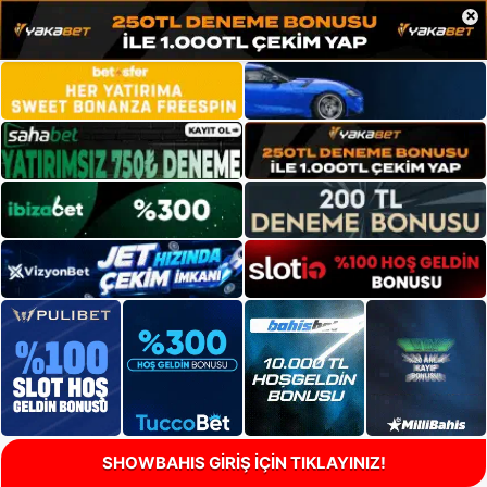
×
SHOWBAHIS GİRİŞ İÇİN TIKLAYINIZ!