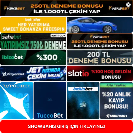
×
SHOWBAHIS GİRİŞ İÇİN TIKLAYINIZ!