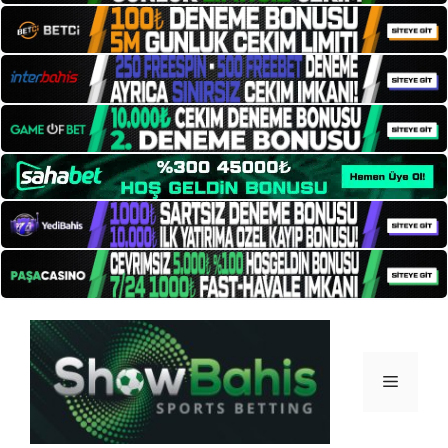
İçeriğe
atla
Menü