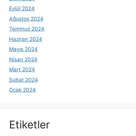
Eylül 2024
Ağustos 2024
Temmuz 2024
Haziran 2024
Mayıs 2024
Nisan 2024
Mart 2024
Şubat 2024
Ocak 2024
Etiketler