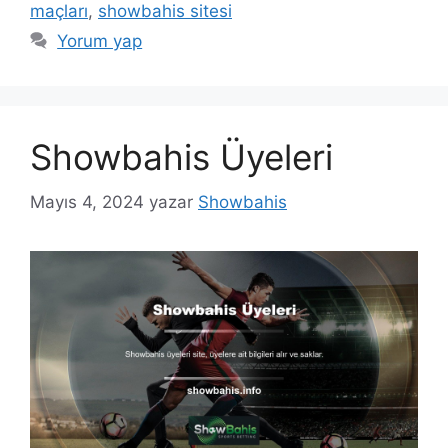
maçları
,
showbahis sitesi
Yorum yap
Showbahis Üyeleri
Mayıs 4, 2024
yazar
Showbahis