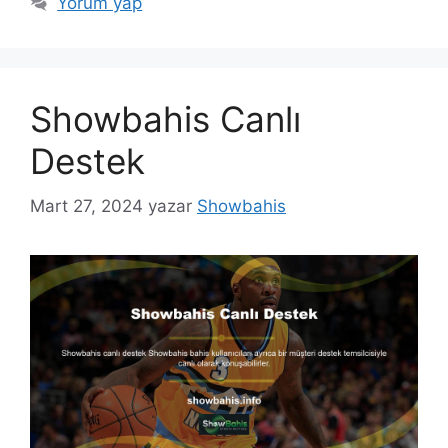
Yorum yap
Showbahis Canlı
Destek
Mart 27, 2024
yazar
Showbahis