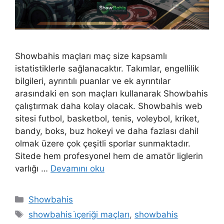
Showbahis maçları maç size kapsamlı
istatistiklerle sağlanacaktır. Takımlar, engellilik
bilgileri, ayrıntılı puanlar ve ek ayrıntılar
arasındaki en son maçları kullanarak Showbahis
çalıştırmak daha kolay olacak. Showbahis web
sitesi futbol, ​​basketbol, ​​tenis, voleybol, kriket,
bandy, boks, buz hokeyi ve daha fazlası dahil
olmak üzere çok çeşitli sporlar sunmaktadır.
Sitede hem profesyonel hem de amatör liglerin
varlığı …
Devamını oku
Kategoriler
Showbahis
Etiketler
showbahis i̇çeriği maçları
,
showbahis