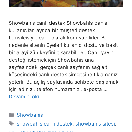
Showbahis canlı destek Showbahis bahis
kullanıcıları ayrıca bir müşteri destek
temsilcisiyle canlı olarak konuşabilirler. Bu
nedenle sitenin üyeleri kullanıcı dostu ve basit
bir arayüzün keyfini çıkarabilirler. Canlı yayın
desteği istemek için Showbahis ana
sayfasındaki gerçek canlı sayfanın sağ alt
köşesindeki canlı destek simgesine tıklamanız
yeterli. Bu açılış sayfasında sohbete başlamak
için adınızı, telefon numaranızı, e-posta …
Devamını oku
Kategoriler
Showbahis
Etiketler
showbahis canlı destek
,
showbahis sitesi
,