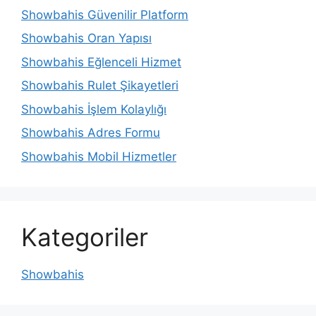
Showbahis Güvenilir Platform
Showbahis Oran Yapısı
Showbahis Eğlenceli Hizmet
Showbahis Rulet Şikayetleri
Showbahis İşlem Kolaylığı
Showbahis Adres Formu
Showbahis Mobil Hizmetler
Kategoriler
Showbahis