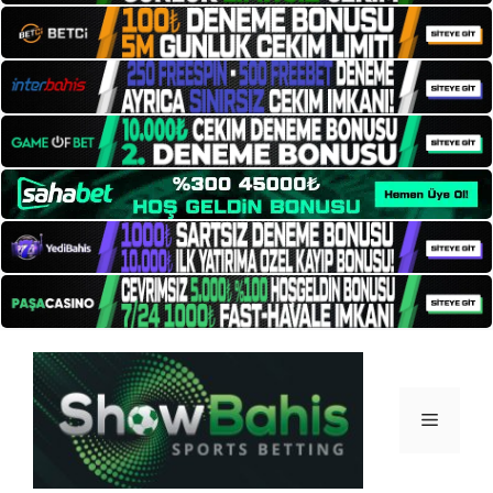
İçeriğe
atla
Menü