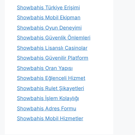
Showbahis Türkiye Erişimi
Showbahis Mobil Ekipman
Showbahis Oyun Deneyimi
Showbahis Güvenlik Önlemleri
Showbahis Lisanslı Casinolar
Showbahis Güvenilir Platform
Showbahis Oran Yapısı
Showbahis Eğlenceli Hizmet
Showbahis Rulet Şikayetleri
Showbahis İşlem Kolaylığı
Showbahis Adres Formu
Showbahis Mobil Hizmetler