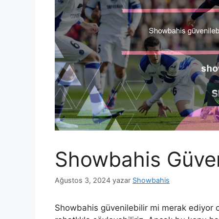
Showbahis Güveni
Ağustos 3, 2024
yazar
Showbahis
Showbahis güvenilebilir mi merak ediyor o