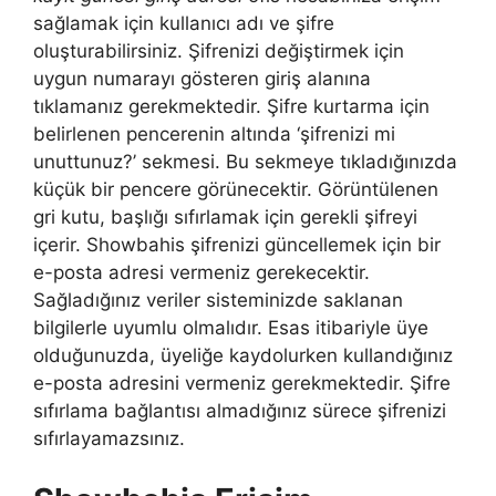
sağlamak için kullanıcı adı ve şifre
oluşturabilirsiniz. Şifrenizi değiştirmek için
uygun numarayı gösteren giriş alanına
tıklamanız gerekmektedir. Şifre kurtarma için
belirlenen pencerenin altında ‘şifrenizi mi
unuttunuz?’ sekmesi. Bu sekmeye tıkladığınızda
küçük bir pencere görünecektir. Görüntülenen
gri kutu, başlığı sıfırlamak için gerekli şifreyi
içerir. Showbahis şifrenizi güncellemek için bir
e-posta adresi vermeniz gerekecektir.
Sağladığınız veriler sisteminizde saklanan
bilgilerle uyumlu olmalıdır. Esas itibariyle üye
olduğunuzda, üyeliğe kaydolurken kullandığınız
e-posta adresini vermeniz gerekmektedir. Şifre
sıfırlama bağlantısı almadığınız sürece şifrenizi
sıfırlayamazsınız.