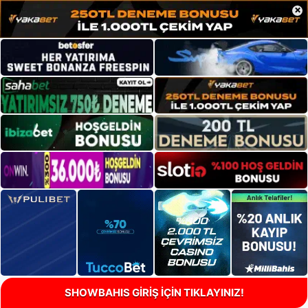
×
SHOWBAHIS GİRİŞ İÇİN TIKLAYINIZ!