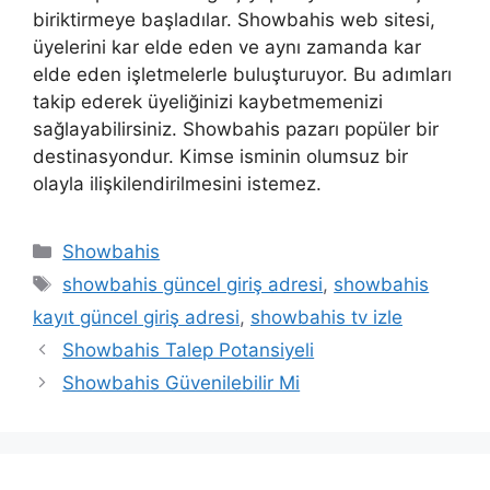
biriktirmeye başladılar. Showbahis web sitesi,
üyelerini kar elde eden ve aynı zamanda kar
elde eden işletmelerle buluşturuyor. Bu adımları
takip ederek üyeliğinizi kaybetmemenizi
sağlayabilirsiniz. Showbahis pazarı popüler bir
destinasyondur. Kimse isminin olumsuz bir
olayla ilişkilendirilmesini istemez.
Kategoriler
Showbahis
Etiketler
showbahis güncel giriş adresi
,
showbahis
kayıt güncel giriş adresi
,
showbahis tv izle
Showbahis Talep Potansiyeli
Showbahis Güvenilebilir Mi