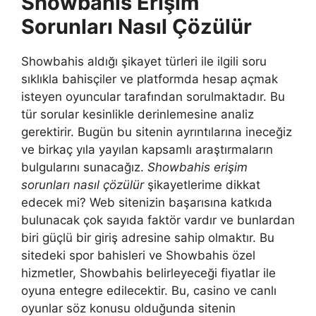
Showbahis Erişim
Sorunları Nasıl Çözülür
Showbahis aldığı şikayet türleri ile ilgili soru
sıklıkla bahisçiler ve platformda hesap açmak
isteyen oyuncular tarafından sorulmaktadır. Bu
tür sorular kesinlikle derinlemesine analiz
gerektirir. Bugün bu sitenin ayrıntılarına ineceğiz
ve birkaç yıla yayılan kapsamlı araştırmaların
bulgularını sunacağız.
Showbahis erişim
sorunları nasıl çözülür
şikayetlerime dikkat
edecek mi? Web sitenizin başarısına katkıda
bulunacak çok sayıda faktör vardır ve bunlardan
biri güçlü bir giriş adresine sahip olmaktır. Bu
sitedeki spor bahisleri ve Showbahis özel
hizmetler, Showbahis belirleyeceği fiyatlar ile
oyuna entegre edilecektir. Bu, casino ve canlı
oyunlar söz konusu olduğunda sitenin