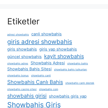
Etiketler
canli showbahis
adresi showbahis
giris adresi showbahis
giris showbahis
giris yap showbahis
kayit showbahis
güncel showbahis
Showbahis Adresi
showbahis adres
showbahis bahis
Showbahis Bahis Sitesi
showbahis bahis tutkunları
showbahis bonus
showbahis canli
Showbahis Canlı Bahis
showbahis canlı destek
showbahis casino sitesi
showbahis com
showbahis girisi
showbahis giris yap
Showbahis Giriş