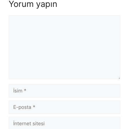
Yorum yapın
Yorum
İsim
E-
posta
İnternet
sitesi