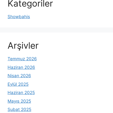
Kategoriler
Showbahis
Arşivler
Temmuz 2026
Haziran 2026
Nisan 2026
Eylül 2025
Haziran 2025
Mayıs 2025
Şubat 2025