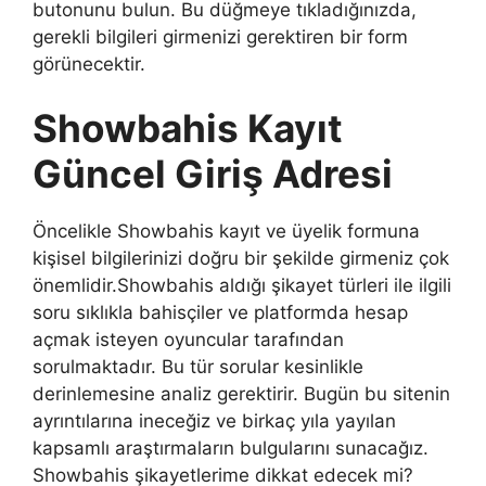
butonunu bulun. Bu düğmeye tıkladığınızda,
gerekli bilgileri girmenizi gerektiren bir form
görünecektir.
Showbahis Kayıt
Güncel Giriş Adresi
Öncelikle Showbahis kayıt ve üyelik formuna
kişisel bilgilerinizi doğru bir şekilde girmeniz çok
önemlidir.Showbahis aldığı şikayet türleri ile ilgili
soru sıklıkla bahisçiler ve platformda hesap
açmak isteyen oyuncular tarafından
sorulmaktadır. Bu tür sorular kesinlikle
derinlemesine analiz gerektirir. Bugün bu sitenin
ayrıntılarına ineceğiz ve birkaç yıla yayılan
kapsamlı araştırmaların bulgularını sunacağız.
Showbahis şikayetlerime dikkat edecek mi?