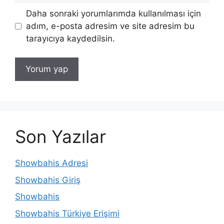
Daha sonraki yorumlarımda kullanılması için
adım, e-posta adresim ve site adresim bu
tarayıcıya kaydedilsin.
Son Yazılar
Showbahis Adresi
Showbahis Giriş
Showbahis
Showbahis Türkiye Erişimi