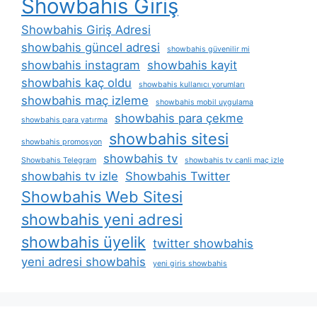
Showbahis Giriş
Showbahis Giriş Adresi
showbahis güncel adresi
showbahis güvenilir mi
showbahis instagram
showbahis kayit
showbahis kaç oldu
showbahis kullanıcı yorumları
showbahis maç izleme
showbahis mobil uygulama
showbahis para çekme
showbahis para yatırma
showbahis sitesi
showbahis promosyon
showbahis tv
Showbahis Telegram
showbahis tv canli maç izle
showbahis tv izle
Showbahis Twitter
Showbahis Web Sitesi
showbahis yeni adresi
showbahis üyelik
twitter showbahis
yeni adresi showbahis
yeni giris showbahis