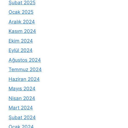
Şubat 2025
Ocak 2025
Aralık 2024
Kasım 2024
Ekim 2024
Eylül 2024
Ağustos 2024
Temmuz 2024
Haziran 2024
Mayıs 2024
Nisan 2024
Mart 2024
Şubat 2024
Ocak 2024