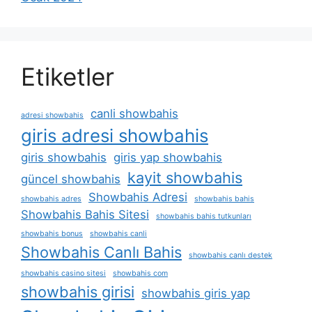
Etiketler
canli showbahis
adresi showbahis
giris adresi showbahis
giris showbahis
giris yap showbahis
kayit showbahis
güncel showbahis
Showbahis Adresi
showbahis adres
showbahis bahis
Showbahis Bahis Sitesi
showbahis bahis tutkunları
showbahis bonus
showbahis canli
Showbahis Canlı Bahis
showbahis canlı destek
showbahis casino sitesi
showbahis com
showbahis girisi
showbahis giris yap