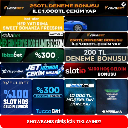
×
SHOWBAHIS GİRİŞ İÇİN TIKLAYINIZ!