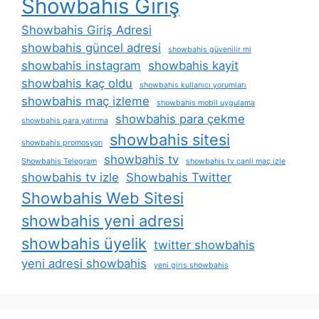
Showbahis Giriş
Showbahis Giriş Adresi
showbahis güncel adresi
showbahis güvenilir mi
showbahis instagram
showbahis kayit
showbahis kaç oldu
showbahis kullanıcı yorumları
showbahis maç izleme
showbahis mobil uygulama
showbahis para çekme
showbahis para yatırma
showbahis sitesi
showbahis promosyon
showbahis tv
Showbahis Telegram
showbahis tv canli maç izle
showbahis tv izle
Showbahis Twitter
Showbahis Web Sitesi
showbahis yeni adresi
showbahis üyelik
twitter showbahis
yeni adresi showbahis
yeni giris showbahis