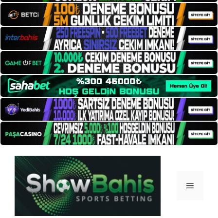
İçeriğe
atla
Menü