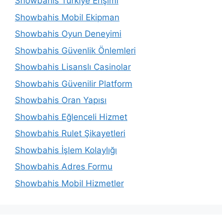
Showbahis Türkiye Erişimi
Showbahis Mobil Ekipman
Showbahis Oyun Deneyimi
Showbahis Güvenlik Önlemleri
Showbahis Lisanslı Casinolar
Showbahis Güvenilir Platform
Showbahis Oran Yapısı
Showbahis Eğlenceli Hizmet
Showbahis Rulet Şikayetleri
Showbahis İşlem Kolaylığı
Showbahis Adres Formu
Showbahis Mobil Hizmetler