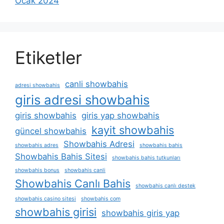
Ocak 2024
Etiketler
canli showbahis
adresi showbahis
giris adresi showbahis
giris showbahis
giris yap showbahis
kayit showbahis
güncel showbahis
Showbahis Adresi
showbahis adres
showbahis bahis
Showbahis Bahis Sitesi
showbahis bahis tutkunları
showbahis bonus
showbahis canli
Showbahis Canlı Bahis
showbahis canlı destek
showbahis casino sitesi
showbahis com
showbahis girisi
showbahis giris yap