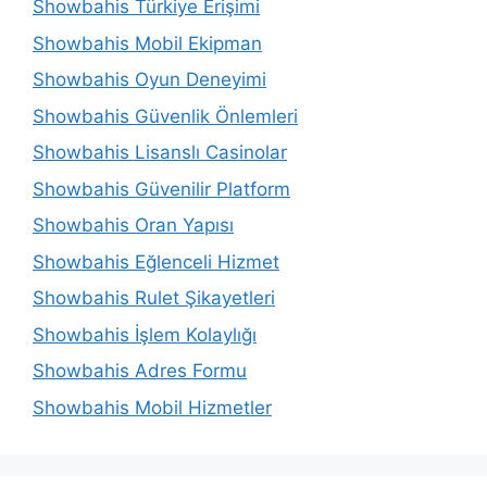
Showbahis Türkiye Erişimi
Showbahis Mobil Ekipman
Showbahis Oyun Deneyimi
Showbahis Güvenlik Önlemleri
Showbahis Lisanslı Casinolar
Showbahis Güvenilir Platform
Showbahis Oran Yapısı
Showbahis Eğlenceli Hizmet
Showbahis Rulet Şikayetleri
Showbahis İşlem Kolaylığı
Showbahis Adres Formu
Showbahis Mobil Hizmetler