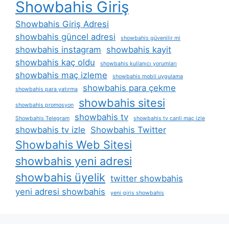
Showbahis Giriş
Showbahis Giriş Adresi
showbahis güncel adresi
showbahis güvenilir mi
showbahis instagram
showbahis kayit
showbahis kaç oldu
showbahis kullanıcı yorumları
showbahis maç izleme
showbahis mobil uygulama
showbahis para çekme
showbahis para yatırma
showbahis sitesi
showbahis promosyon
showbahis tv
Showbahis Telegram
showbahis tv canli maç izle
showbahis tv izle
Showbahis Twitter
Showbahis Web Sitesi
showbahis yeni adresi
showbahis üyelik
twitter showbahis
yeni adresi showbahis
yeni giris showbahis