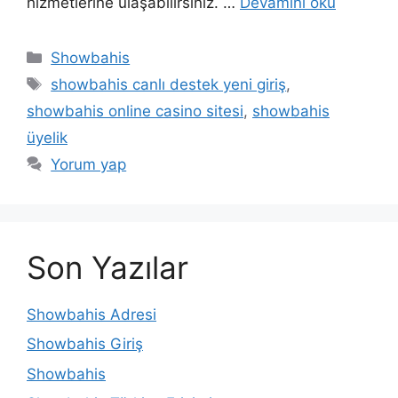
hizmetlerine ulaşabilirsiniz. …
Devamını oku
Kategoriler
Showbahis
Etiketler
showbahis canlı destek yeni giriş
,
showbahis online casino sitesi
,
showbahis
üyelik
Yorum yap
Son Yazılar
Showbahis Adresi
Showbahis Giriş
Showbahis