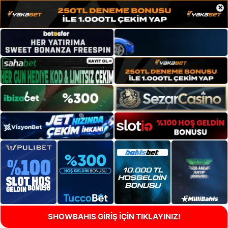
×
SHOWBAHIS GİRİŞ İÇİN TIKLAYINIZ!