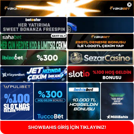
×
SHOWBAHIS GİRİŞ İÇİN TIKLAYINIZ!