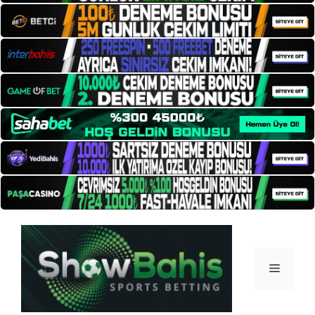
İçeriğe
atla
Menü