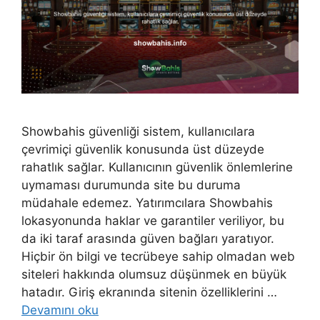
Showbahis güvenliği sistem, kullanıcılara
çevrimiçi güvenlik konusunda üst düzeyde
rahatlık sağlar. Kullanıcının güvenlik önlemlerine
uymaması durumunda site bu duruma
müdahale edemez. Yatırımcılara Showbahis
lokasyonunda haklar ve garantiler veriliyor, bu
da iki taraf arasında güven bağları yaratıyor.
Hiçbir ön bilgi ve tecrübeye sahip olmadan web
siteleri hakkında olumsuz düşünmek en büyük
hatadır. Giriş ekranında sitenin özelliklerini …
Devamını oku