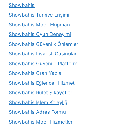
Showbahis
Showbahis Türkiye Erişimi
Showbahis Mobil Ekipman
Showbahis Oyun Deneyimi
Showbahis Güvenlik Önlemleri
Showbahis Lisanslı Casinolar
Showbahis Güvenilir Platform
Showbahis Oran Yapısı
Showbahis Eğlenceli Hizmet
Showbahis Rulet Şikayetleri
Showbahis İşlem Kolaylığı
Showbahis Adres Formu
Showbahis Mobil Hizmetler