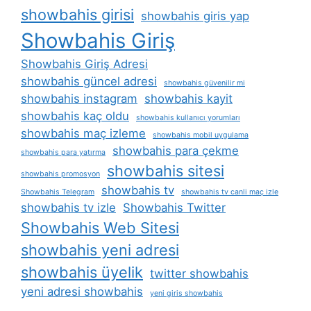
showbahis girisi
showbahis giris yap
Showbahis Giriş
Showbahis Giriş Adresi
showbahis güncel adresi
showbahis güvenilir mi
showbahis instagram
showbahis kayit
showbahis kaç oldu
showbahis kullanıcı yorumları
showbahis maç izleme
showbahis mobil uygulama
showbahis para çekme
showbahis para yatırma
showbahis sitesi
showbahis promosyon
showbahis tv
Showbahis Telegram
showbahis tv canli maç izle
showbahis tv izle
Showbahis Twitter
Showbahis Web Sitesi
showbahis yeni adresi
showbahis üyelik
twitter showbahis
yeni adresi showbahis
yeni giris showbahis