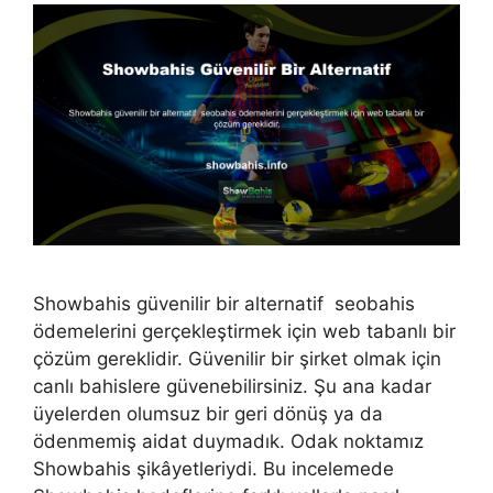
Showbahis güvenilir bir alternatif seobahis
ödemelerini gerçekleştirmek için web tabanlı bir
çözüm gereklidir. Güvenilir bir şirket olmak için
canlı bahislere güvenebilirsiniz. Şu ana kadar
üyelerden olumsuz bir geri dönüş ya da
ödenmemiş aidat duymadık. Odak noktamız
Showbahis şikâyetleriydi. Bu incelemede