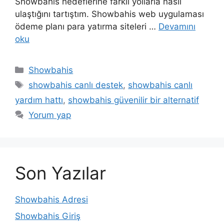
Showbahis hedeflerine farklı yollarla nasıl
ulaştığını tartıştım. Showbahis web uygulaması
ödeme planı para yatırma siteleri …
Devamını
oku
Kategoriler
Showbahis
Etiketler
showbahis canlı destek
,
showbahis canlı
yardım hattı
,
showbahis güvenilir bir alternatif
Yorum yap
Son Yazılar
Showbahis Adresi
Showbahis Giriş