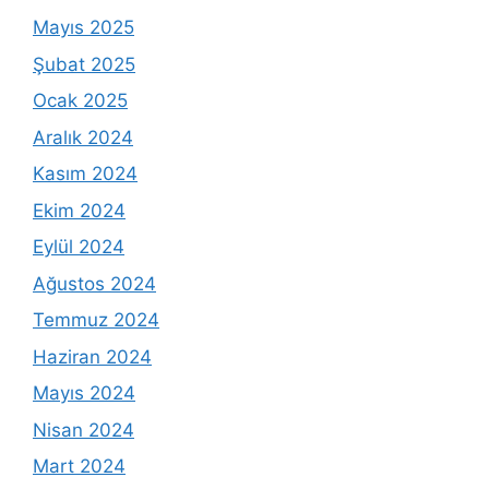
Mayıs 2025
Şubat 2025
Ocak 2025
Aralık 2024
Kasım 2024
Ekim 2024
Eylül 2024
Ağustos 2024
Temmuz 2024
Haziran 2024
Mayıs 2024
Nisan 2024
Mart 2024