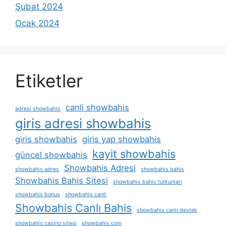
Şubat 2024
Ocak 2024
Etiketler
canli showbahis
adresi showbahis
giris adresi showbahis
giris showbahis
giris yap showbahis
kayit showbahis
güncel showbahis
Showbahis Adresi
showbahis adres
showbahis bahis
Showbahis Bahis Sitesi
showbahis bahis tutkunları
showbahis bonus
showbahis canli
Showbahis Canlı Bahis
showbahis canlı destek
showbahis casino sitesi
showbahis com