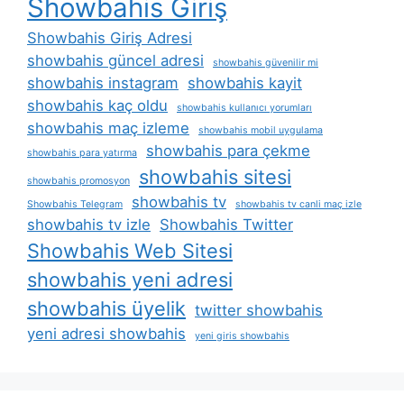
Showbahis Giriş
Showbahis Giriş Adresi
showbahis güncel adresi
showbahis güvenilir mi
showbahis instagram
showbahis kayit
showbahis kaç oldu
showbahis kullanıcı yorumları
showbahis maç izleme
showbahis mobil uygulama
showbahis para çekme
showbahis para yatırma
showbahis sitesi
showbahis promosyon
showbahis tv
Showbahis Telegram
showbahis tv canli maç izle
showbahis tv izle
Showbahis Twitter
Showbahis Web Sitesi
showbahis yeni adresi
showbahis üyelik
twitter showbahis
yeni adresi showbahis
yeni giris showbahis