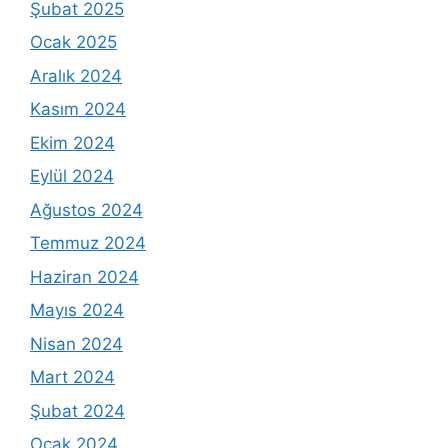
Şubat 2025
Ocak 2025
Aralık 2024
Kasım 2024
Ekim 2024
Eylül 2024
Ağustos 2024
Temmuz 2024
Haziran 2024
Mayıs 2024
Nisan 2024
Mart 2024
Şubat 2024
Ocak 2024