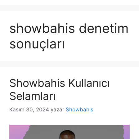
showbahis denetim
sonuçları
Showbahis Kullanıcı
Selamları
Kasım 30, 2024
yazar
Showbahis