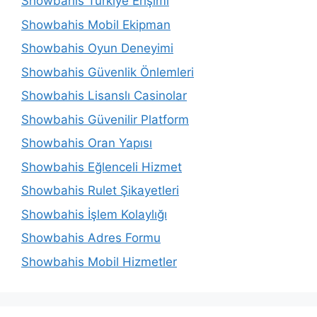
Showbahis Türkiye Erişimi
Showbahis Mobil Ekipman
Showbahis Oyun Deneyimi
Showbahis Güvenlik Önlemleri
Showbahis Lisanslı Casinolar
Showbahis Güvenilir Platform
Showbahis Oran Yapısı
Showbahis Eğlenceli Hizmet
Showbahis Rulet Şikayetleri
Showbahis İşlem Kolaylığı
Showbahis Adres Formu
Showbahis Mobil Hizmetler