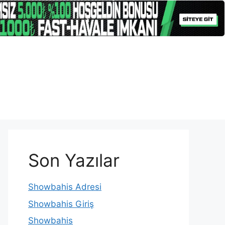
Son Yazılar
Showbahis Adresi
Showbahis Giriş
Showbahis