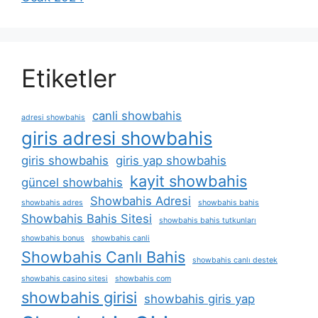
Etiketler
canli showbahis
adresi showbahis
giris adresi showbahis
giris showbahis
giris yap showbahis
kayit showbahis
güncel showbahis
Showbahis Adresi
showbahis adres
showbahis bahis
Showbahis Bahis Sitesi
showbahis bahis tutkunları
showbahis bonus
showbahis canli
Showbahis Canlı Bahis
showbahis canlı destek
showbahis casino sitesi
showbahis com
showbahis girisi
showbahis giris yap