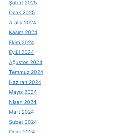
Şubat 2025
Ocak 2025
Aralık 2024
Kasım 2024
Ekim 2024
Eylül 2024
Ağustos 2024
Temmuz 2024
Haziran 2024
Mayıs 2024
Nisan 2024
Mart 2024
Şubat 2024
Ocak 2024