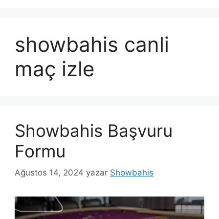
showbahis canli
maç izle
Showbahis Başvuru
Formu
Ağustos 14, 2024
yazar
Showbahis