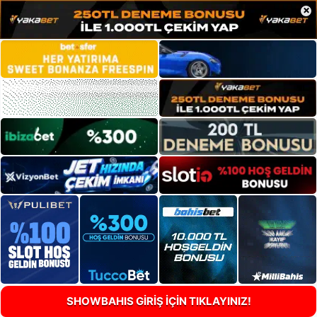
×
SHOWBAHIS GİRİŞ İÇİN TIKLAYINIZ!