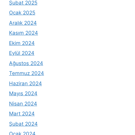
Şubat 2025
Ocak 2025
Aralık 2024
Kasım 2024
Ekim 2024
Eylül 2024
Ağustos 2024
Temmuz 2024
Haziran 2024
Mayıs 2024
Nisan 2024
Mart 2024
Şubat 2024
Ocak 2024