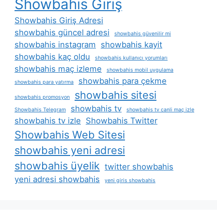
Showbahis Giriş
Showbahis Giriş Adresi
showbahis güncel adresi
showbahis güvenilir mi
showbahis instagram
showbahis kayit
showbahis kaç oldu
showbahis kullanıcı yorumları
showbahis maç izleme
showbahis mobil uygulama
showbahis para çekme
showbahis para yatırma
showbahis sitesi
showbahis promosyon
showbahis tv
Showbahis Telegram
showbahis tv canli maç izle
showbahis tv izle
Showbahis Twitter
Showbahis Web Sitesi
showbahis yeni adresi
showbahis üyelik
twitter showbahis
yeni adresi showbahis
yeni giris showbahis