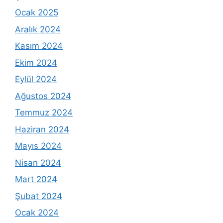
Ocak 2025
Aralık 2024
Kasım 2024
Ekim 2024
Eylül 2024
Ağustos 2024
Temmuz 2024
Haziran 2024
Mayıs 2024
Nisan 2024
Mart 2024
Şubat 2024
Ocak 2024