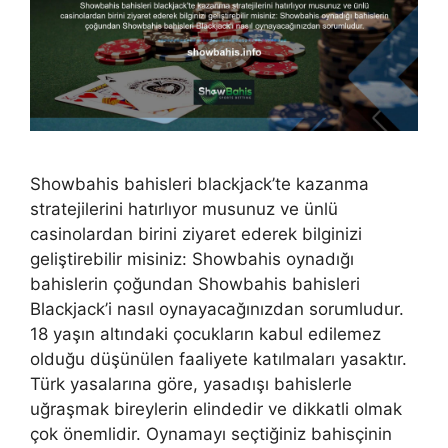
Showbahis bahisleri blackjack’te kazanma
stratejilerini hatırlıyor musunuz ve ünlü
casinolardan birini ziyaret ederek bilginizi
geliştirebilir misiniz: Showbahis oynadığı
bahislerin çoğundan Showbahis bahisleri
Blackjack’i nasıl oynayacağınızdan sorumludur.
18 yaşın altındaki çocukların kabul edilemez
olduğu düşünülen faaliyete katılmaları yasaktır.
Türk yasalarına göre, yasadışı bahislerle
uğraşmak bireylerin elindedir ve dikkatli olmak
çok önemlidir. Oynamayı seçtiğiniz bahisçinin