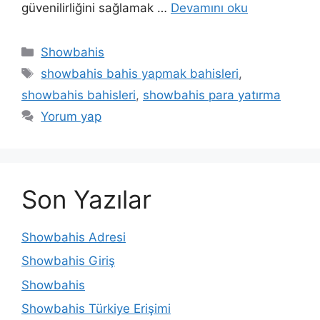
güvenilirliğini sağlamak …
Devamını oku
Kategoriler
Showbahis
Etiketler
showbahis bahis yapmak bahisleri
,
showbahis bahisleri
,
showbahis para yatırma
Yorum yap
Son Yazılar
Showbahis Adresi
Showbahis Giriş
Showbahis
Showbahis Türkiye Erişimi