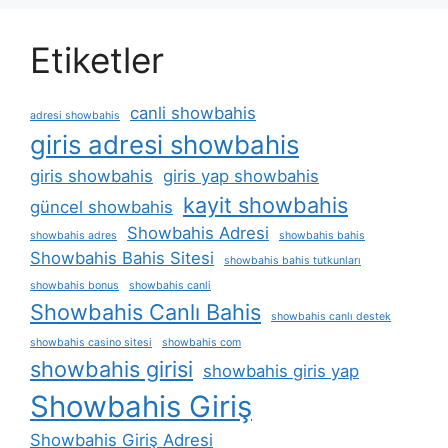
Etiketler
canli showbahis
adresi showbahis
giris adresi showbahis
giris showbahis
giris yap showbahis
kayit showbahis
güncel showbahis
Showbahis Adresi
showbahis adres
showbahis bahis
Showbahis Bahis Sitesi
showbahis bahis tutkunları
showbahis bonus
showbahis canli
Showbahis Canlı Bahis
showbahis canlı destek
showbahis casino sitesi
showbahis com
showbahis girisi
showbahis giris yap
Showbahis Giriş
Showbahis Giriş Adresi