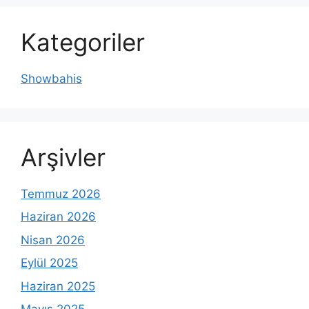
Kategoriler
Showbahis
Arşivler
Temmuz 2026
Haziran 2026
Nisan 2026
Eylül 2025
Haziran 2025