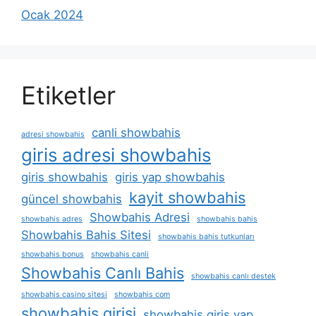
Ocak 2024
Etiketler
canli showbahis
adresi showbahis
giris adresi showbahis
giris showbahis
giris yap showbahis
kayit showbahis
güncel showbahis
Showbahis Adresi
showbahis adres
showbahis bahis
Showbahis Bahis Sitesi
showbahis bahis tutkunları
showbahis bonus
showbahis canli
Showbahis Canlı Bahis
showbahis canlı destek
showbahis casino sitesi
showbahis com
showbahis girisi
showbahis giris yap