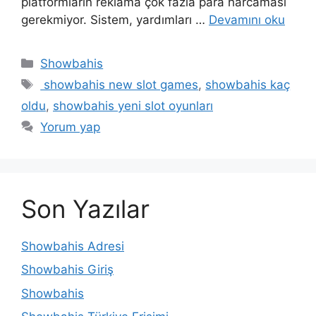
platformların reklama çok fazla para harcaması
gerekmiyor. Sistem, yardımları …
Devamını oku
Kategoriler
Showbahis
Etiketler
showbahis new slot games
,
showbahis kaç
oldu
,
showbahis yeni slot oyunları
Yorum yap
Son Yazılar
Showbahis Adresi
Showbahis Giriş
Showbahis