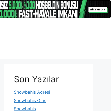
Son Yazılar
Showbahis Adresi
Showbahis Giriş
Showbahis