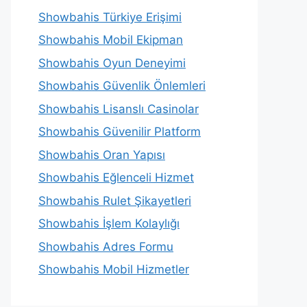
Showbahis Türkiye Erişimi
Showbahis Mobil Ekipman
Showbahis Oyun Deneyimi
Showbahis Güvenlik Önlemleri
Showbahis Lisanslı Casinolar
Showbahis Güvenilir Platform
Showbahis Oran Yapısı
Showbahis Eğlenceli Hizmet
Showbahis Rulet Şikayetleri
Showbahis İşlem Kolaylığı
Showbahis Adres Formu
Showbahis Mobil Hizmetler