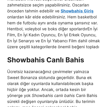
zahmetsizce seçim yapabilirsiniz. Oscarları
önceden tahmin edebilir ve
Showbahis Giriş
onlardan kâr elde edebilirsiniz. Hem basketbol
hem de futbolu aynı anda oynama şansınız var.
Hentbol, ​​voleybol ve boks diğer sporlardırEn İyi
Film, En İyi Kadın Oyuncu, En İyi Erkek Oyuncu,
En İyi Senaryo ve En İyi Yabancı Film dahil olmak
üzere çeşitli kategorilerde önemli beğeni topladı
Showbahis Canlı Bahis
Ücretsiz kazanacağınız çevirmeler yalnızca
Sweet Bonanza slotunda geçerlidir. Buna ek
olarak diğer oyunlarda kullanılabilecek başka
hiçbir öğe yoktur. Ancak, ortada kesin bir
yönerge yok
Showbahis canlı bahis
Canlı Bahis
sürekli değişen oyunlarıyla ünlüdür. Bu terimin