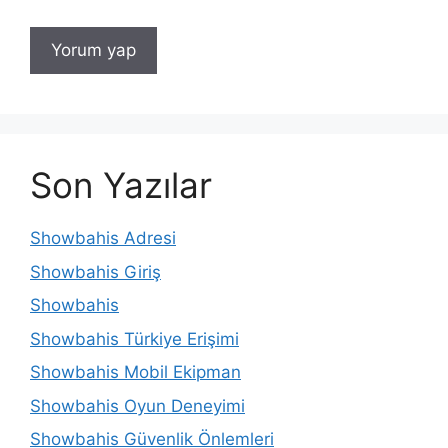
Son Yazılar
Showbahis Adresi
Showbahis Giriş
Showbahis
Showbahis Türkiye Erişimi
Showbahis Mobil Ekipman
Showbahis Oyun Deneyimi
Showbahis Güvenlik Önlemleri