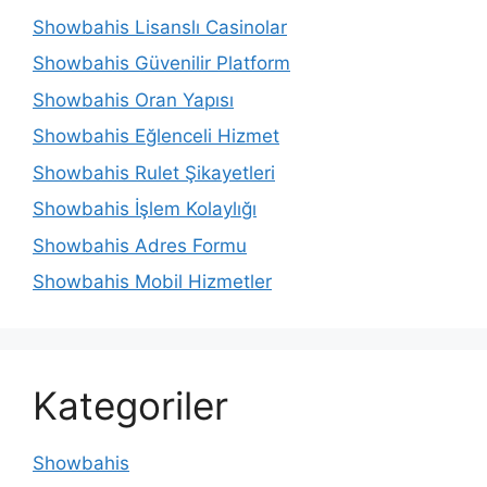
Showbahis Lisanslı Casinolar
Showbahis Güvenilir Platform
Showbahis Oran Yapısı
Showbahis Eğlenceli Hizmet
Showbahis Rulet Şikayetleri
Showbahis İşlem Kolaylığı
Showbahis Adres Formu
Showbahis Mobil Hizmetler
Kategoriler
Showbahis