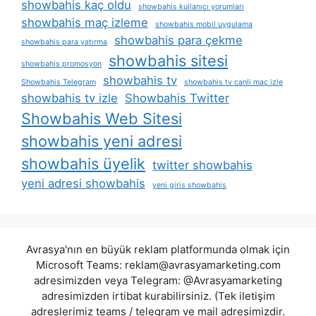
showbahis kaç oldu
showbahis kullanıcı yorumları
showbahis maç izleme
showbahis mobil uygulama
showbahis para çekme
showbahis para yatırma
showbahis sitesi
showbahis promosyon
showbahis tv
Showbahis Telegram
showbahis tv canli maç izle
showbahis tv izle
Showbahis Twitter
Showbahis Web Sitesi
showbahis yeni adresi
showbahis üyelik
twitter showbahis
yeni adresi showbahis
yeni giris showbahis
Avrasya'nın en büyük reklam platformunda olmak için
Microsoft Teams:
reklam@avrasyamarketing.com
adresimizden veya Telegram: @Avrasyamarketing
adresimizden irtibat kurabilirsiniz. (Tek iletişim
adreslerimiz teams / telegram ve mail adresimizdir.