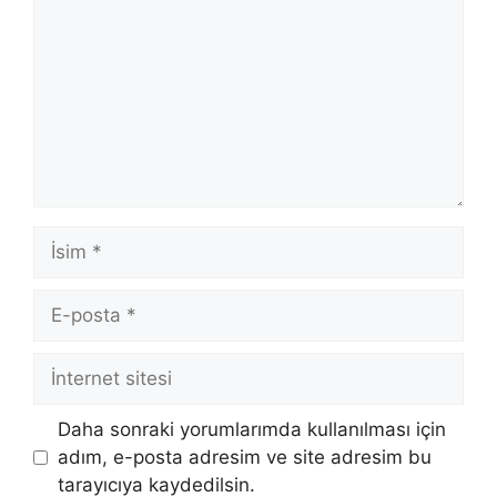
İsim
E-
posta
İnternet
sitesi
Daha sonraki yorumlarımda kullanılması için
adım, e-posta adresim ve site adresim bu
tarayıcıya kaydedilsin.