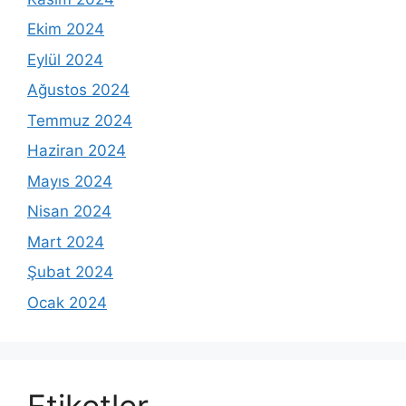
Ekim 2024
Eylül 2024
Ağustos 2024
Temmuz 2024
Haziran 2024
Mayıs 2024
Nisan 2024
Mart 2024
Şubat 2024
Ocak 2024
Etiketler