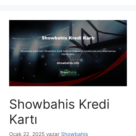
Showbahis Kredi
Kartı
Ocak 22, 2025
yazar
Showbahis