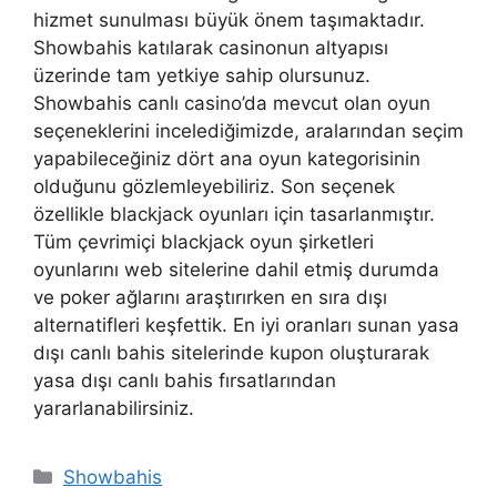
hizmet sunulması büyük önem taşımaktadır.
Showbahis katılarak casinonun altyapısı
üzerinde tam yetkiye sahip olursunuz.
Showbahis canlı casino’da mevcut olan oyun
seçeneklerini incelediğimizde, aralarından seçim
yapabileceğiniz dört ana oyun kategorisinin
olduğunu gözlemleyebiliriz. Son seçenek
özellikle blackjack oyunları için tasarlanmıştır.
Tüm çevrimiçi blackjack oyun şirketleri
oyunlarını web sitelerine dahil etmiş durumda
ve poker ağlarını araştırırken en sıra dışı
alternatifleri keşfettik. En iyi oranları sunan yasa
dışı canlı bahis sitelerinde kupon oluşturarak
yasa dışı canlı bahis fırsatlarından
yararlanabilirsiniz.
Kategoriler
Showbahis