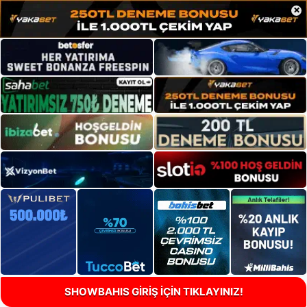
×
SHOWBAHIS GİRİŞ İÇİN TIKLAYINIZ!