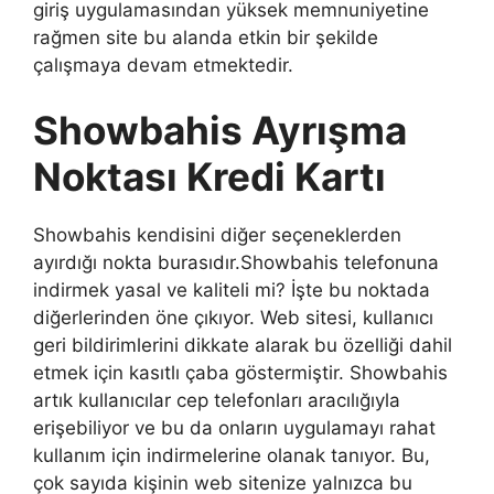
giriş uygulamasından yüksek memnuniyetine
rağmen site bu alanda etkin bir şekilde
çalışmaya devam etmektedir.
Showbahis Ayrışma
Noktası Kredi Kartı
Showbahis kendisini diğer seçeneklerden
ayırdığı nokta burasıdır.Showbahis telefonuna
indirmek yasal ve kaliteli mi? İşte bu noktada
diğerlerinden öne çıkıyor. Web sitesi, kullanıcı
geri bildirimlerini dikkate alarak bu özelliği dahil
etmek için kasıtlı çaba göstermiştir. Showbahis
artık kullanıcılar cep telefonları aracılığıyla
erişebiliyor ve bu da onların uygulamayı rahat
kullanım için indirmelerine olanak tanıyor. Bu,
çok sayıda kişinin web sitenize yalnızca bu